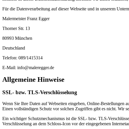
Für die Datenverarbeitung auf dieser Webseite und in unserem Untern
Malermeister Franz Egger
Thorner Str. 13
80993 München
Deutschland
Telefon: 089/1415314
E-Mail:
info@maleregger.de
Allgemeine Hinweise
SSL- bzw. TLS-Verschlüsselung
Wenn Sie Ihre Daten auf Webseiten eingeben, Online-Bestellungen auf
Einen vollständigen Schutz vor solchen Zugriffen gibt es nicht. Wir s
Ein wichtiger Schutzmechanismus ist die SSL- bzw. TLS-Verschlüsselu
Verschlüsselung an dem Schloss-Icon vor der eingegebenen Internetadre