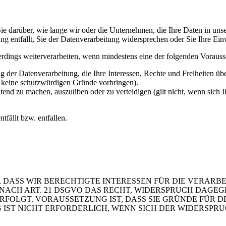
e darüber, wie lange wir oder die Unternehmen, die Ihre Daten in unser
g entfällt, Sie der Datenverarbeitung widersprechen oder Sie Ihre Ein
erdings weiterverarbeiten, wenn mindestens eine der folgenden Vorauss
 der Datenverarbeitung, die Ihre Interessen, Rechte und Freiheiten ü
r keine schutzwürdigen Gründe vorbringen).
ltend zu machen, auszuüben oder zu verteidigen (gilt nicht, wenn sich 
tfällt bzw. entfallen.
 DASS WIR BERECHTIGTE INTERESSEN FÜR DIE VERARB
 SIE NACH ART. 21 DSGVO DAS RECHT, WIDERSPRUCH DAGE
OLGT. VORAUSSETZUNG IST, DASS SIE GRÜNDE FÜR DE
IST NICHT ERFORDERLICH, WENN SICH DER WIDERSPR