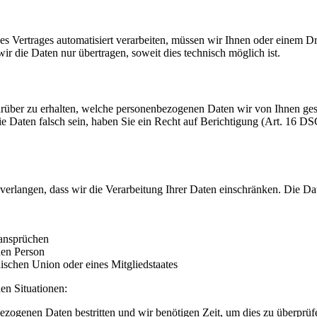
ines Vertrages automatisiert verarbeiten, müssen wir Ihnen oder einem 
r die Daten nur übertragen, soweit dies technisch möglich ist.
rüber zu erhalten, welche personenbezogenen Daten wir von Ihnen ge
ie Daten falsch sein, haben Sie ein Recht auf Berichtigung (Art. 16
erlangen, dass wir die Verarbeitung Ihrer Daten einschränken. Die D
ansprüchen
hen Person
ischen Union oder eines Mitgliedstaates
en Situationen:
bezogenen Daten bestritten und wir benötigen Zeit, um dies zu überprüf