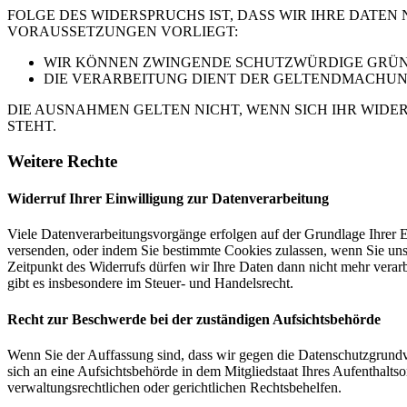
FOLGE DES WIDERSPRUCHS IST, DASS WIR IHRE DATEN
VORAUSSETZUNGEN VORLIEGT:
WIR KÖNNEN ZWINGENDE SCHUTZWÜRDIGE GRÜNDE
DIE VERARBEITUNG DIENT DER GELTENDMACHUN
DIE AUSNAHMEN GELTEN NICHT, WENN SICH IHR WIDE
STEHT.
Weitere Rechte
Widerruf Ihrer Einwilligung zur Datenverarbeitung
Viele Datenverarbeitungsvorgänge erfolgen auf der Grundlage Ihrer E
versenden, oder indem Sie bestimmte Cookies zulassen, wenn Sie un
Zeitpunkt des Widerrufs dürfen wir Ihre Daten dann nicht mehr verar
gibt es insbesondere im Steuer- und Handelsrecht.
Recht zur Beschwerde bei der zuständigen Aufsichtsbehörde
Wenn Sie der Auffassung sind, dass wir gegen die Datenschutzgrun
sich an eine Aufsichtsbehörde in dem Mitgliedstaat Ihres Aufenthalts
verwaltungsrechtlichen oder gerichtlichen Rechtsbehelfen.