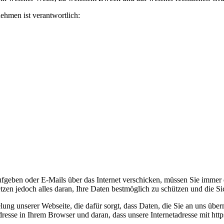
ehmen ist verantwortlich:
geben oder E-Mails über das Internet verschicken, müssen Sie immer da
etzen jedoch alles daran, Ihre Daten bestmöglich zu schützen und die Sic
ng unserer Webseite, die dafür sorgt, dass Daten, die Sie an uns überm
sse in Ihrem Browser und daran, dass unsere Internetadresse mit https:/