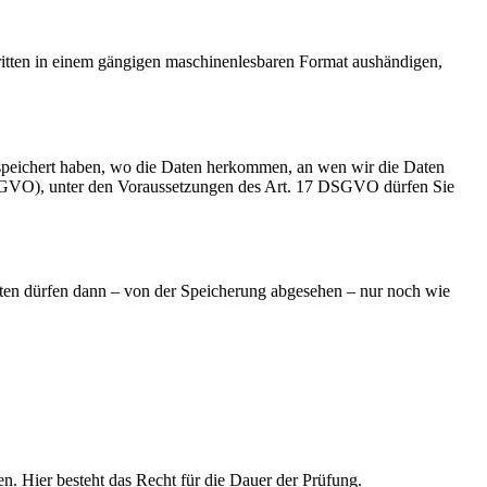
Dritten in einem gängigen maschinenlesbaren Format aushändigen,
speichert haben, wo die Daten herkommen, an wen wir die Daten
 DSGVO), unter den Voraussetzungen des Art. 17 DSGVO dürfen Sie
aten dürfen dann – von der Speicherung abgesehen – nur noch wie
en. Hier besteht das Recht für die Dauer der Prüfung.