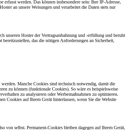
e erfasst werden. Das können insbesondere sein: Ihre IP-Adresse,
oster an unsere Weisungen und verarbeitet die Daten stets nur
ch unseren Hoster der Vertragsanbahnung und -erfüllung und beruht
t bereitzustellen, das die nötigen Anforderungen an Sicherheit,
gt werden. Manche Cookies sind technisch notwendig, damit die
ren zu können (funktionale Cookies). So wäre es beispielsweise
erverhalten zu analysieren oder Werbemaßnahmen zu optimieren.
en Cookies auf Ihrem Gerät hinterlassen, wenn Sie die Website
also von selbst. Permanent-Cookies bleiben dagegen auf Ihrem Gerät,