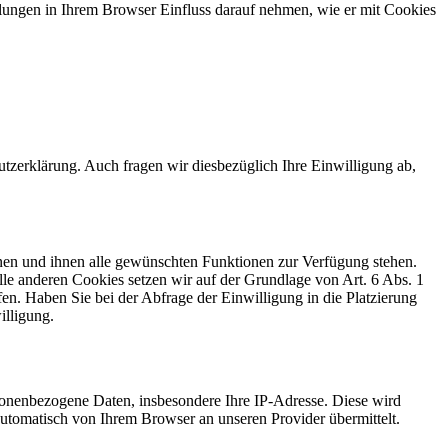
tellungen in Ihrem Browser Einfluss darauf nehmen, wie er mit Cookies
zerklärung. Auch fragen wir diesbezüglich Ihre Einwilligung ab,
nen und ihnen alle gewünschten Funktionen zur Verfügung stehen.
le anderen Cookies setzen wir auf der Grundlage von Art. 6 Abs. 1
fen. Haben Sie bei der Abfrage der Einwilligung in die Platzierung
illigung.
sonenbezogene Daten, insbesondere Ihre IP-Adresse. Diese wird
automatisch von Ihrem Browser an unseren Provider übermittelt.