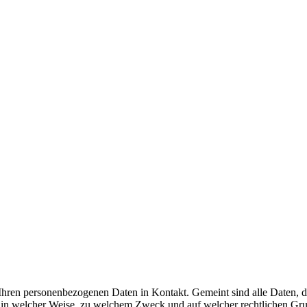
ren personenbezogenen Daten in Kontakt. Gemeint sind alle Daten, die
, in welcher Weise, zu welchem Zweck und auf welcher rechtlichen Grun