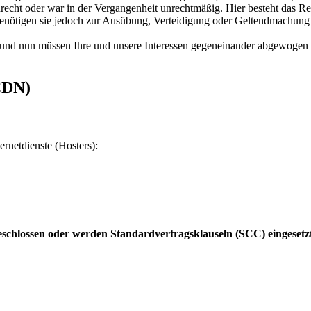
echt oder war in der Vergangenheit unrechtmäßig. Hier besteht das Re
enötigen sie jedoch zur Ausübung, Verteidigung oder Geltendmachung v
und nun müssen Ihre und unsere Interessen gegeneinander abgewogen 
CDN)
ernetdienste (Hosters):
schlossen oder werden Standardvertragsklauseln (SCC) eingesetz