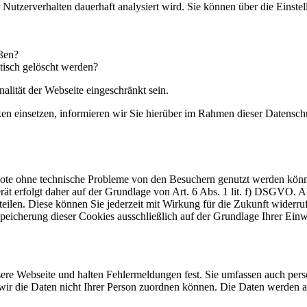
hr Nutzerverhalten dauerhaft analysiert wird. Sie können über die Eins
eßen?
tisch gelöscht werden?
alität der Webseite eingeschränkt sein.
einsetzen, informieren wir Sie hierüber im Rahmen dieser Datenschut
ebote ohne technische Probleme von den Besuchern genutzt werden kön
t erfolgt daher auf der Grundlage von Art. 6 Abs. 1 lit. f) DSGVO. Al
teilen. Diese können Sie jederzeit mit Wirkung für die Zukunft widerru
Speicherung dieser Cookies ausschließlich auf der Grundlage Ihrer Einw
nsere Webseite und halten Fehlermeldungen fest. Sie umfassen auch per
 wir die Daten nicht Ihrer Person zuordnen können. Die Daten werden 