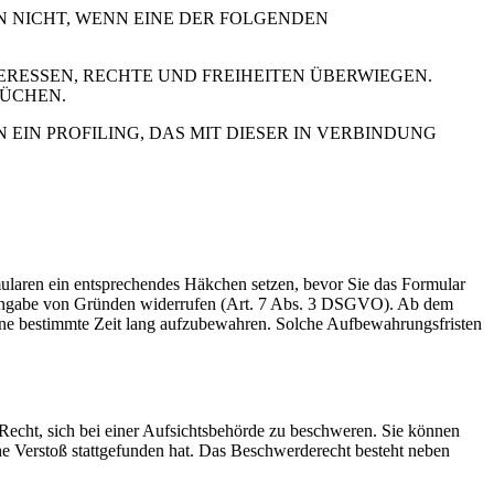
N NICHT, WENN EINE DER FOLGENDEN
RESSEN, RECHTE UND FREIHEITEN ÜBERWIEGEN.
RÜCHEN.
IN PROFILING, DAS MIT DIESER IN VERBINDUNG
rmularen ein entsprechendes Häkchen setzen, bevor Sie das Formular
e Angabe von Gründen widerrufen (Art. 7 Abs. 3 DSGVO). Ab dem
 eine bestimmte Zeit lang aufzubewahren. Solche Aufbewahrungsfristen
cht, sich bei einer Aufsichtsbehörde zu beschweren. Sie können
che Verstoß stattgefunden hat. Das Beschwerderecht besteht neben