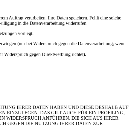
em Auftrag verarbeiten, Ihre Daten speichern. Fehlt eine solche
willigung in die Datenverarbeitung widerrufen.
etzungen vorliegt:
berwiegen (nur bei Widerspruch gegen die Datenverarbeitung; wenn
Ihr Widerspruch gegen Direktwerbung richtet).
EITUNG IHRER DATEN HABEN UND DIESE DESHALB AUF
GEN EINZULEGEN. DAS GILT AUCH FÜR EIN PROFILING,
N WIDERSPRUCH ANFÜHREN, DIE SICH AUS IHRER
UCH GEGEN DIE NUTZUNG IHRER DATEN ZUR