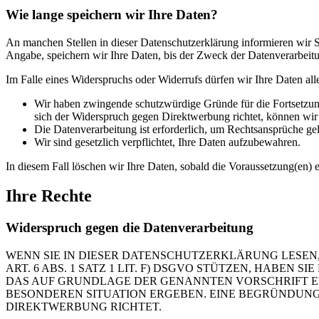
Wie lange speichern wir Ihre Daten?
An manchen Stellen in dieser Datenschutzerklärung informieren wir Si
Angabe, speichern wir Ihre Daten, bis der Zweck der Datenverarbeitun
Im Falle eines Widerspruchs oder Widerrufs dürfen wir Ihre Daten all
Wir haben zwingende schutzwürdige Gründe für die Fortsetzung
sich der Widerspruch gegen Direktwerbung richtet, können wi
Die Datenverarbeitung ist erforderlich, um Rechtsansprüche ge
Wir sind gesetzlich verpflichtet, Ihre Daten aufzubewahren.
In diesem Fall löschen wir Ihre Daten, sobald die Voraussetzung(en) en
Ihre Rechte
Widerspruch gegen die Datenverarbeitung
WENN SIE IN DIESER DATENSCHUTZERKLÄRUNG LESEN,
ART. 6 ABS. 1 SATZ 1 LIT. F) DSGVO STÜTZEN, HABEN
DAS AUF GRUNDLAGE DER GENANNTEN VORSCHRIFT ERF
BESONDEREN SITUATION ERGEBEN. EINE BEGRÜNDUNG 
DIREKTWERBUNG RICHTET.