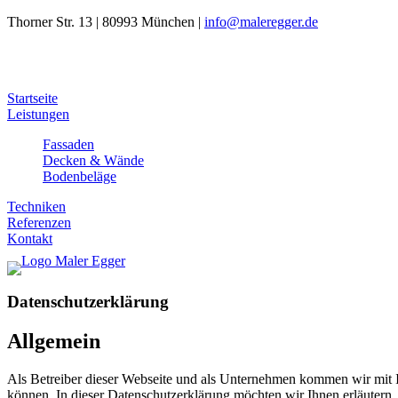
Thorner Str. 13 | 80993 München |
info@maleregger.de
Startseite
Leistungen
Fassaden
Decken & Wände
Bodenbeläge
Techniken
Referenzen
Kontakt
Datenschutzerklärung
Allgemein
Als Betreiber dieser Webseite und als Unternehmen kommen wir mit Ih
können. In dieser Datenschutzerklärung möchten wir Ihnen erläutern