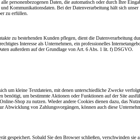
 alle personenbezogenen Daten, die automatisch oder durch Ihre Eingab
und Kommunikationsdaten. Bei der Datenverarbeitung hält sich unser H
er zu erfüllen.
akte zu bestehenden Kunden pflegen, dient die Datenverarbeitung dur
echtigtes Interesse als Unternehmen, ein professionelles Internetangebo
 Daten außerdem auf der Grundlage von Art. 6 Abs. 1 lit. f) DSGVO.
 sich um kleine Textdateien, mit denen unterschiedliche Zwecke verfol
n benötigt, um bestimmte Aktionen oder Funktionen auf der Site ausfüh
 Online-Shop zu nutzen. Wieder andere Cookies dienen dazu, das Nutz
. zur Abwicklung von Zahlungsvorgängen, können auch diese Unternehm
rät gespeichert. Sobald Sie den Browser schließen, verschwinden sie 