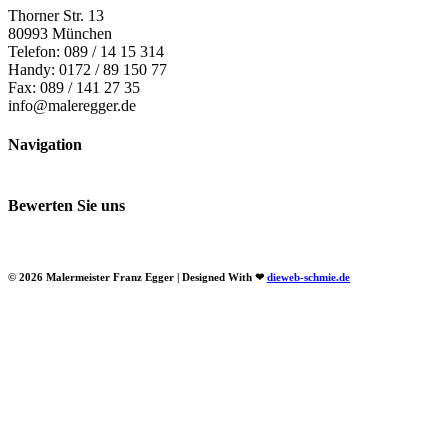
Thorner Str. 13
80993 München
Telefon: 089 / 14 15 314
Handy: 0172 / 89 150 77
Fax: 089 / 141 27 35
info@maleregger.de
Navigation
Bewerten Sie uns
© 2026 Malermeister Franz Egger | Designed With
❤
dieweb-schmie.de