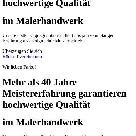
hochwertige Qualität
im Malerhandwerk
Unsere erstklassige Qualität resultiert aus jahrzehntelanger
Erfahrung als erfolgreicher Meisterbetrieb.
Überzeugen Sie sich
Rückruf vereinbaren
Wir lieben Farbe!
Mehr als 40 Jahre
Meistererfahrung garantieren
hochwertige Qualität
im Malerhandwerk