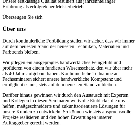
Unsere erstklassige Qualität resultiert aus jahrzehntelanger
Erfahrung als erfolgreicher Meisterbetrieb.
Überzeugen Sie sich
Über uns
Durch kontinuierliche Fortbildung stellen wir sicher, dass wir immer
auf dem neuesten Stand der neuesten Techniken, Materialien und
Farbtrends bleiben.
Wir pflegen ein ausgeprägtes handwerkliches Feingefühl und
profitieren von einem fundierten Wissensschatz, den wir über mehr
als 40 Jahre aufgebaut haben. Kontinuierliche Teilnahme an
Fachseminaren sichert unsere handwerkliche Kompetenz und
ermöglicht es uns, stets auf dem neuesten Stand zu bleiben.
Darüber hinaus gewinnen wir durch den Austausch mit Experten
und Kollegen in diesen Seminaren wertvolle Einblicke, die uns
helfen, maßgeschneiderte und zukunftsorientierte Lösungen für
unsere Kunden zu entwickeln. So können wir stets anspruchsvolle
Projekte realisieren und den hohen Erwartungen unserer
Auftraggeber gerecht werden.